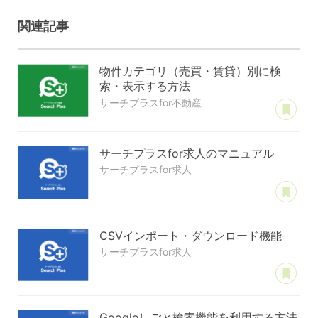
関連記事
物件カテゴリ（売買・賃貸）別に検
索・表示する方法
あ
サーチプラスfor不動産
サーチプラスfor求人のマニュアル
サーチプラスfor求人
あ
CSVインポート・ダウンロード機能
サーチプラスfor求人
あ
Googleしごと検索機能を利用する方法