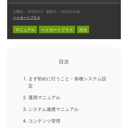
公開日：
2018.12.11
更新日：
2023.04.26
ペイカートプラス
マニュアル
ペイカートプラス
目次
目次
まず初めに行うこと - 各種システム設
定
運用マニュアル
システム連携マニュアル
コンテンツ管理