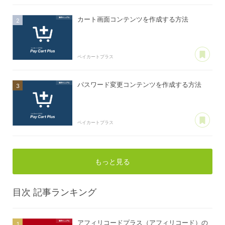
カート画面コンテンツを作成する方法
あ
ペイカートプラス
パスワード変更コンテンツを作成する方法
あ
ペイカートプラス
もっと見る
目次
記事ランキング
アフィリコードプラス（アフィリコード）の