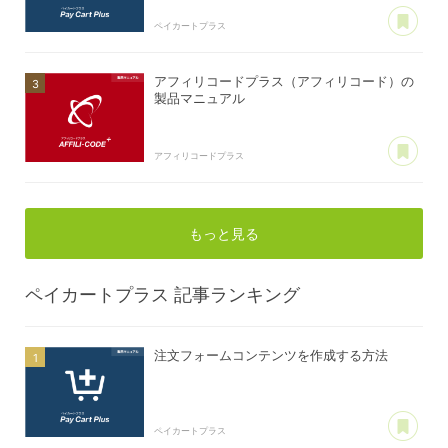
あ
ペイカートプラス
アフィリコードプラス（アフィリコード）の
製品マニュアル
あ
アフィリコードプラス
もっと見る
ペイカートプラス
記事ランキング
注文フォームコンテンツを作成する方法
あ
ペイカートプラス