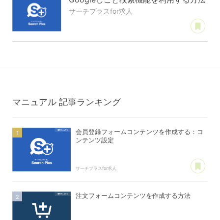
サーチプラスfor求人
あ
マニュアル
記事ランキング
会員登録フォームコンテンツを作成する：コ
ンテンツ設定
あ
サーチプラスfor求人
注文フォームコンテンツを作成する方法