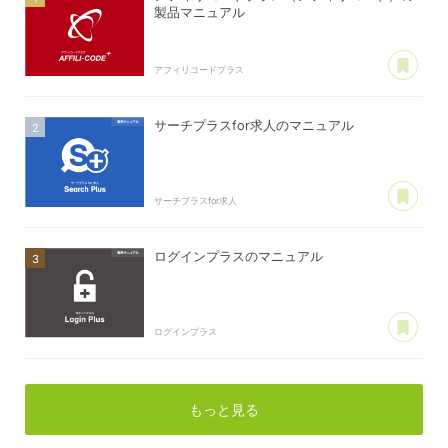
製品マニュアル
あ
アフィリコードプラス
サーチプラスfor求人のマニュアル
あ
サーチプラスfor求人
ログインプラスのマニュアル
あ
ログインプラス
もっと見る