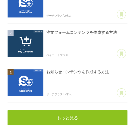
あ
サーチプラスfor求人
注文フォームコンテンツを作成する方法
あ
ペイカートプラス
お知らせコンテンツを作成する方法
あ
サーチプラスfor求人
もっと見る