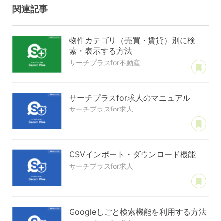
関連記事
物件カテゴリ（売買・賃貸）別に検
索・表示する方法
あ
サーチプラスfor不動産
サーチプラスfor求人のマニュアル
サーチプラスfor求人
あ
CSVインポート・ダウンロード機能
サーチプラスfor求人
あ
Googleしごと検索機能を利用する方法