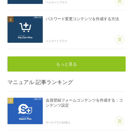
ペイカートプラス
パスワード変更コンテンツを作成する方法
あ
ペイカートプラス
もっと見る
マニュアル
記事ランキング
会員登録フォームコンテンツを作成する：コ
ンテンツ設定
あ
サーチプラスfor求人