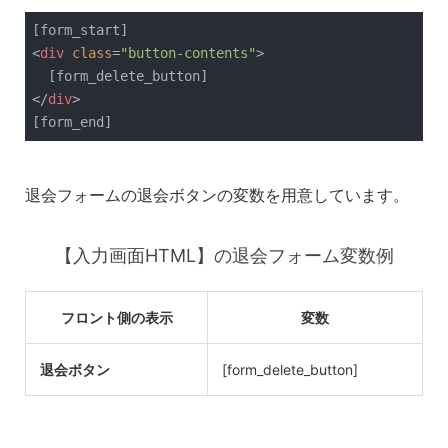
<
div
class
=
"button-contents"
>
</
div
>
[form_end]
退会フォームの退会ボタンの変数を用意しています。
【入力画面HTML】の退会フォーム変数例
フロント側の表示
変数
退会ボタン
[form_delete_button]