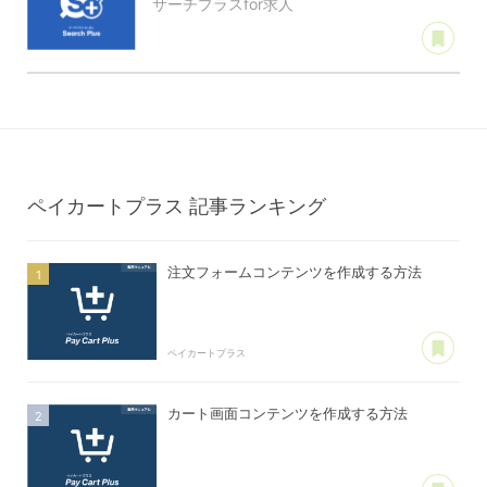
サーチプラスfor求人
あ
ペイカートプラス
記事ランキング
注文フォームコンテンツを作成する方法
あ
ペイカートプラス
カート画面コンテンツを作成する方法
あ