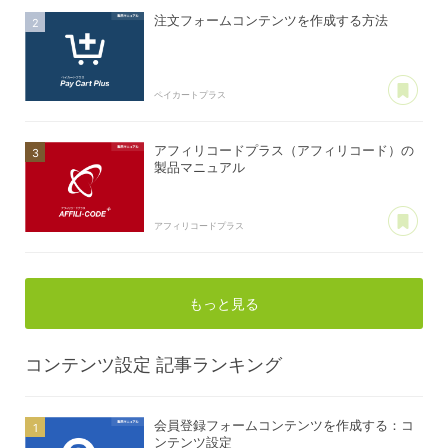
注文フォームコンテンツを作成する方法
あ
ペイカートプラス
アフィリコードプラス（アフィリコード）の
製品マニュアル
あ
アフィリコードプラス
もっと見る
コンテンツ設定
記事ランキング
会員登録フォームコンテンツを作成する：コ
ンテンツ設定