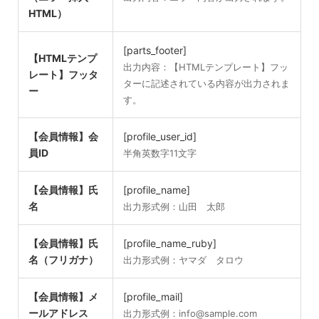
HTML）
[parts_footer]
【HTMLテンプ
出力内容：【HTMLテンプレート】フッ
レート】フッタ
ターに記述されている内容が出力されま
ー
す。
【会員情報】会
[profile_user_id]
員ID
半角英数字11文字
【会員情報】氏
[profile_name]
名
出力形式例：山田 太郎
【会員情報】氏
[profile_name_ruby]
名（フリガナ）
出力形式例：ヤマダ タロウ
【会員情報】メ
[profile_mail]
ールアドレス
出力形式例：info@sample.com