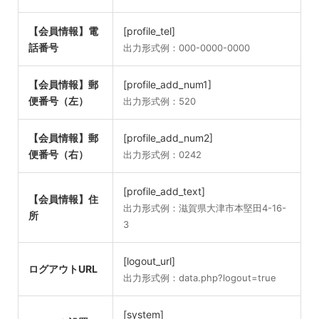
【会員情報】電
[profile_tel]
話番号
出力形式例：000-0000-0000
【会員情報】郵
[profile_add_num1]
便番号（左）
出力形式例：520
【会員情報】郵
[profile_add_num2]
便番号（右）
出力形式例：0242
[profile_add_text]
【会員情報】住
出力形式例：滋賀県大津市本堅田4-16-
所
3
[logout_url]
ログアウトURL
出力形式例：data.php?logout=true
[system]