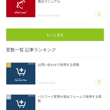
製品マニュアル
あ
アフィリコードプラス
もっと見る
変数一覧
記事ランキング
お問い合わせで使用する変数
あ
ペイカートプラス
パスワード変更や退会フォームで使用する変
数