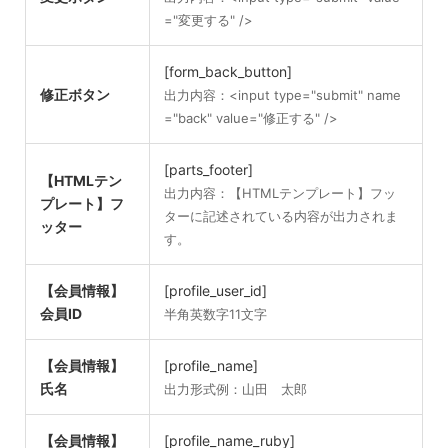
="変更する" />
[form_back_button]
修正ボタン
出力内容：<input type="submit" name
="back" value="修正する" />
[parts_footer]
【HTMLテン
出力内容：【HTMLテンプレート】フッ
プレート】フ
ターに記述されている内容が出力されま
ッター
す。
【会員情報】
[profile_user_id]
会員ID
半角英数字11文字
【会員情報】
[profile_name]
氏名
出力形式例：山田 太郎
【会員情報】
[profile_name_ruby]