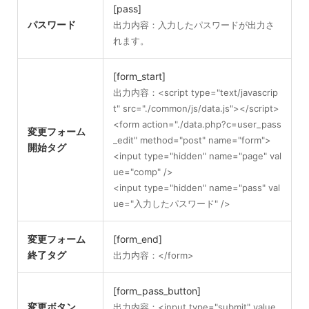
[pass]
パスワード
出力内容：入力したパスワードが出力さ
れます。
[form_start]
出力内容：<script type="text/javascrip
t" src="./common/js/data.js"></script>
<form action="./data.php?c=user_pass
変更フォーム
_edit" method="post" name="form">
開始タグ
<input type="hidden" name="page" val
ue="comp" />
<input type="hidden" name="pass" val
ue="入力したパスワード" />
変更フォーム
[form_end]
終了タグ
出力内容：</form>
[form_pass_button]
変更ボタン
出力内容：<input type="submit" value