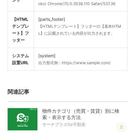
cko) Chrome/70.0.3538.110 Safari/537.36
【HTML
[parts_footer]
テンプレ
【HTMLテンプレート】フッターの【基本HTM
ート】フ
L】に記載されている内容が出力されます。
ッター
システム
[system]
設置URL
出力形式例：https://www.sample.com/
関連記事
物件カテゴリ（売買・賃貸）別に検
索・表示する方法
あ
サーチプラスfor不動産