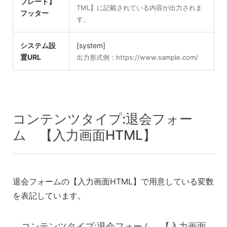
プレート】
TML】に記載されている内容が出力されま
フッター
す。
システム設
[system]
置URL
出力形式例：https://www.sample.com/
コンテンツタイプ:退会フォー
ム 【入力画面HTML】
退会フォームの【入力画面HTML】で用意している変数
を表記しています。
コンテンツタイプ:退会フォーム 【入力画面