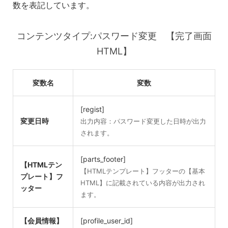
数を表記しています。
コンテンツタイプ:パスワード変更 【完了画面
HTML】
変数名
変数
[regist]
変更日時
出力内容：パスワード変更した日時が出力
されます。
[parts_footer]
【HTMLテン
【HTMLテンプレート】フッターの【基本
プレート】フ
HTML】に記載されている内容が出力され
ッター
ます。
【会員情報】
[profile_user_id]