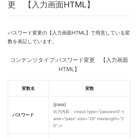
更 【入力画面HTML】
パスワード変更の【入力画面HTML】で用意している変
数を表記しています。
コンテンツタイプ:パスワード変更 【入力画面
HTML】
変数名
変数
[pass]
出力内容：<input type="password" n
パスワード
ame="pass" size="20" maxlength="2
0" />