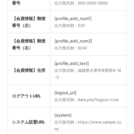
番号
出力形式例：000-0000-0000
【会員情報】郵便
[profile_add_num1]
番号（左）
出力形式例：520
【会員情報】郵便
[profile_add_num2]
番号（右）
出力形式例：0242
[profile_add_text]
【会員情報】住所
出力形式例：滋賀県大津市本堅田4-16
-3
[logout_url]
ログアウトURL
出力形式例：data.php?logout=true
[system]
システム設置URL
出力形式例：https://www.sample.co
m/