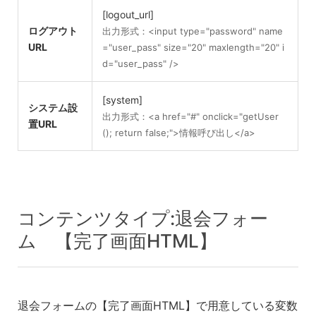
[logout_url]
ログアウト
出力形式：<input type="password" name
URL
="user_pass" size="20" maxlength="20" i
d="user_pass" />
[system]
システム設
出力形式：<a href="#" onclick="getUser
置URL
(); return false;">情報呼び出し</a>
コンテンツタイプ:退会フォー
ム 【完了画面HTML】
退会フォームの【完了画面HTML】で用意している変数