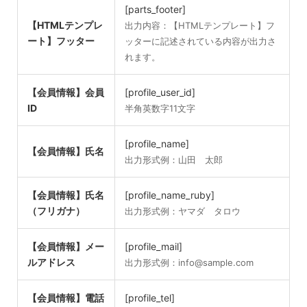
[parts_footer]
【HTMLテンプレ
出力内容：【HTMLテンプレート】フ
ート】フッター
ッターに記述されている内容が出力さ
れます。
【会員情報】会員
[profile_user_id]
ID
半角英数字11文字
[profile_name]
【会員情報】氏名
出力形式例：山田 太郎
【会員情報】氏名
[profile_name_ruby]
（フリガナ）
出力形式例：ヤマダ タロウ
【会員情報】メー
[profile_mail]
ルアドレス
出力形式例：info@sample.com
【会員情報】電話
[profile_tel]