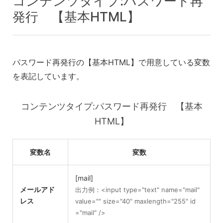
コンテンツタイプ:パスワード再
発行 【基本HTML】
パスワード再発行の【基本HTML】で用意している変数
を表記しています。
コンテンツタイプ:パスワード再発行 【基本
HTML】
変数名
変数
[mail]
メールアド
出力例：<input type="text" name="mail"
レス
value="" size="40" maxlength="255" id
="mail" />