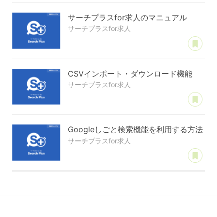
サーチプラスfor求人のマニュアル
サーチプラスfor求人
あ
CSVインポート・ダウンロード機能
サーチプラスfor求人
あ
Googleしごと検索機能を利用する方法
サーチプラスfor求人
あ