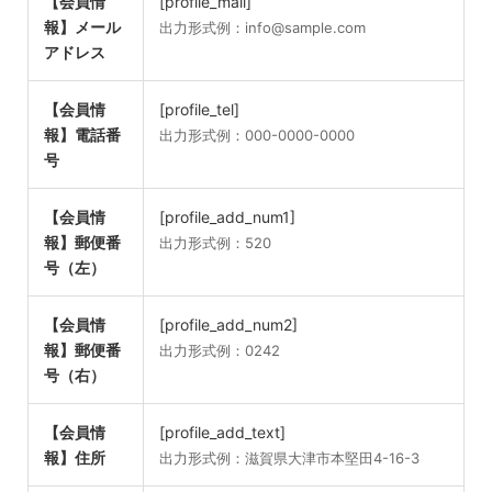
【会員情
[profile_mail]
報】メール
出力形式例：info@sample.com
アドレス
【会員情
[profile_tel]
報】電話番
出力形式例：000-0000-0000
号
【会員情
[profile_add_num1]
報】郵便番
出力形式例：520
号（左）
【会員情
[profile_add_num2]
報】郵便番
出力形式例：0242
号（右）
【会員情
[profile_add_text]
報】住所
出力形式例：滋賀県大津市本堅田4-16-3