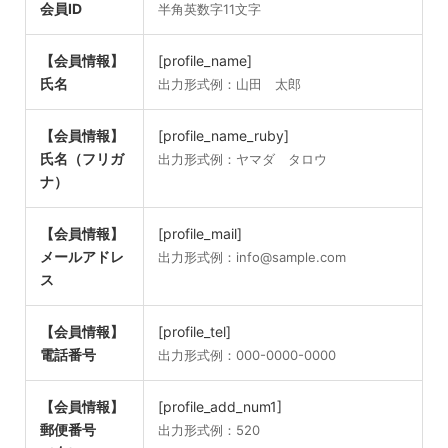
会員ID
半角英数字11文字
【会員情報】
[profile_name]
氏名
出力形式例：山田 太郎
【会員情報】
[profile_name_ruby]
氏名（フリガ
出力形式例：ヤマダ タロウ
ナ）
【会員情報】
[profile_mail]
メールアドレ
出力形式例：info@sample.com
ス
【会員情報】
[profile_tel]
電話番号
出力形式例：000-0000-0000
【会員情報】
[profile_add_num1]
郵便番号
出力形式例：520