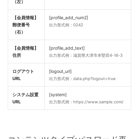
（左）
【会員情報】
[profile_add_num2]
郵便番号
出力形式例：0242
（右）
【会員情報】
[profile_add_text]
住所
出力形式例：滋賀県大津市本堅田4-16-3
ログアウト
[logout_url]
URL
出力形式例：data.php?logout=true
システム設置
[system]
URL
出力形式例：https://www.sample.com/