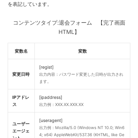
を表記しています。
コンテンツタイプ:退会フォーム 【完了画面
HTML】
変数名
変数
[regist]
変更日時
出力内容：パスワード変更した日時が出力され
ます。
IPアドレ
[ipaddress]
ス
出力例：XXX.XX.XXX.XX
[useragent]
ユーザー
出力例：Mozilla/5.0 (Windows NT 10.0; Win6
エージェ
4; x64) AppleWebKit/537.36 (KHTML, like Ge
ント