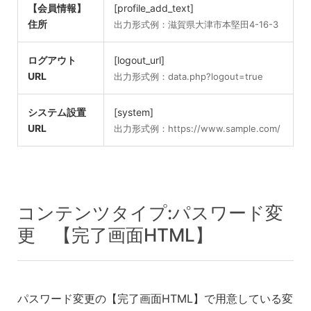
【会員情報】
[profile_add_text]
住所
出力形式例：滋賀県大津市本堅田4-16-3
ログアウト
[logout_url]
URL
出力形式例：data.php?logout=true
システム設置
[system]
URL
出力形式例：https://www.sample.com/
コンテンツタイプ:パスワード変
更 【完了画面HTML】
パスワード変更の【完了画面HTML】で用意している変