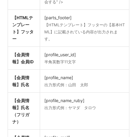
会する" />
【HTMLテ
[parts_footer]
ンプレー
【HTMLテンプレート】フッターの【基本HT
ト】フッタ
ML】に記載されている内容が出力されま
ー
す。
【会員情
[profile_user_id]
報】会員ID
半角英数字11文字
【会員情
[profile_name]
報】氏名
出力形式例：山田 太郎
【会員情
[profile_name_ruby]
報】氏名
出力形式例：ヤマダ タロウ
（フリガ
ナ）