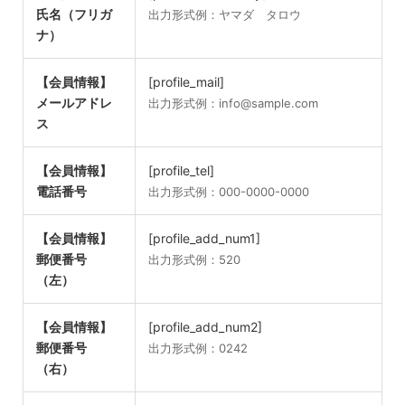
氏名（フリガ
出力形式例：ヤマダ タロウ
ナ）
【会員情報】
[profile_mail]
メールアドレ
出力形式例：info@sample.com
ス
【会員情報】
[profile_tel]
電話番号
出力形式例：000-0000-0000
【会員情報】
[profile_add_num1]
郵便番号
出力形式例：520
（左）
【会員情報】
[profile_add_num2]
郵便番号
出力形式例：0242
（右）