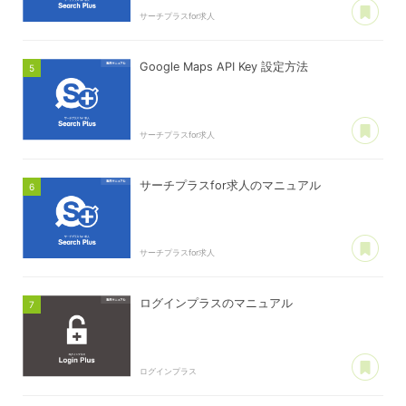
あ
サーチプラスfor求人
Google Maps API Key 設定方法
あ
サーチプラスfor求人
サーチプラスfor求人のマニュアル
あ
サーチプラスfor求人
ログインプラスのマニュアル
あ
ログインプラス