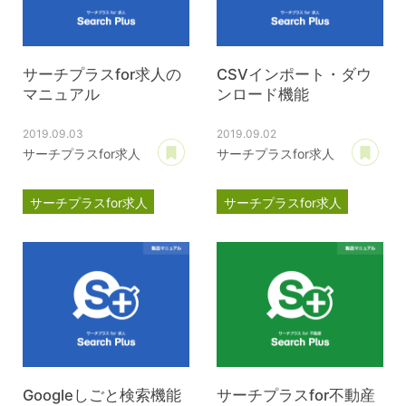
サーチプラスfor求人の
CSVインポート・ダウ
マニュアル
ンロード機能
2019.09.03
2019.09.02
あとで読む
あ
サーチプラスfor求人
サーチプラスfor求人
サーチプラスfor求人
サーチプラスfor求人
マニュアル
目次
マニュアル
運用管理
Googleしごと検索機能
サーチプラスfor不動産