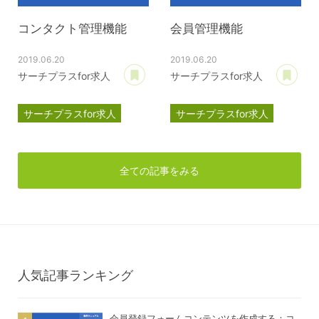
コンタクト管理機能
会員管理機能
2019.06.20
2019.06.20
あとで読む
あ
サーチプラスfor求人
サーチプラスfor求人
サーチプラスfor求人
サーチプラスfor求人
マニュアル
運用管理
マニュアル
運用管理
全ての記事をみる
人気記事ランキング
会員登録フォームコンテンツを作成する：コ