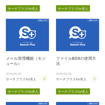
サーチプラスfor求人
サーチプラスfor求人
マニュアル
運用管理
マニュアル
運用管理
メール管理機能（モジ
ファイルBOXの使用方
ュール）
法
2019.06.20
2019.06.20
あとで読む
あ
サーチプラスfor求人
サーチプラスfor求人
サーチプラスfor求人
サーチプラスfor求人
マニュアル
運用管理
マニュアル
運用管理