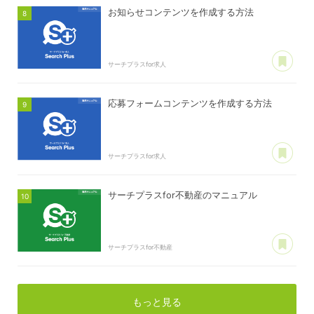
お知らせコンテンツを作成する方法
あ
サーチプラスfor求人
応募フォームコンテンツを作成する方法
あ
サーチプラスfor求人
サーチプラスfor不動産のマニュアル
あ
サーチプラスfor不動産
もっと見る