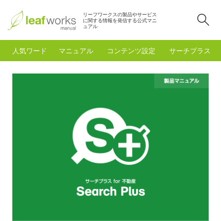
リーフワークスの製品やサービス
検
に関する情報を発信する公式マニ
ュアル
人気ワード
マニュアル
コンテンツ設定
サーチプラスfo