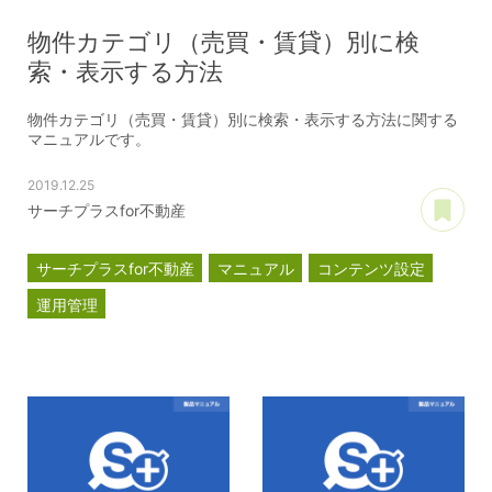
物件カテゴリ（売買・賃貸）別に検
索・表示する方法
物件カテゴリ（売買・賃貸）別に検索・表示する方法に関する
マニュアルです。
2019.12.25
あ
サーチプラスfor不動産
サーチプラスfor不動産
マニュアル
コンテンツ設定
運用管理