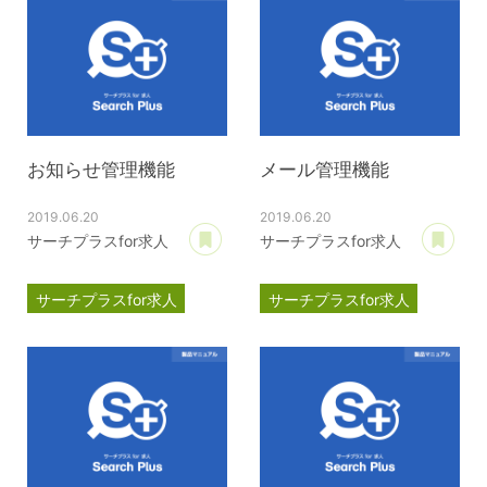
お知らせ管理機能
メール管理機能
2019.06.20
2019.06.20
あとで読む
あ
サーチプラスfor求人
サーチプラスfor求人
サーチプラスfor求人
サーチプラスfor求人
マニュアル
運用管理
マニュアル
運用管理