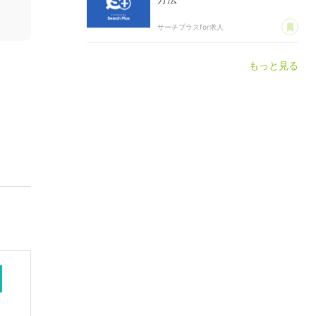
あ
サーチプラスfor求人
もっと見る