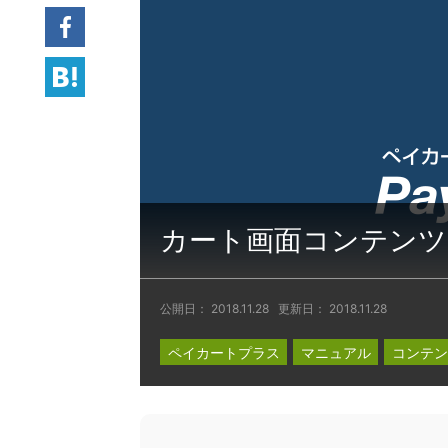
Facebook
hatena
カート画面コンテンツ
公開日：
2018.11.28
更新日：
2018.11.28
ペイカートプラス
マニュアル
コンテン