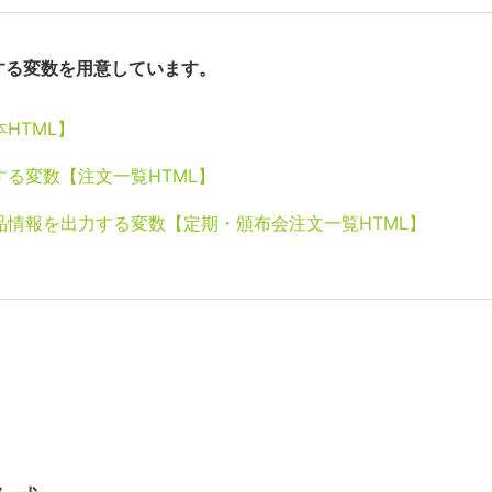
する変数を用意しています。
HTML】
る変数【注文一覧HTML】
情報を出力する変数【定期・頒布会注文一覧HTML】