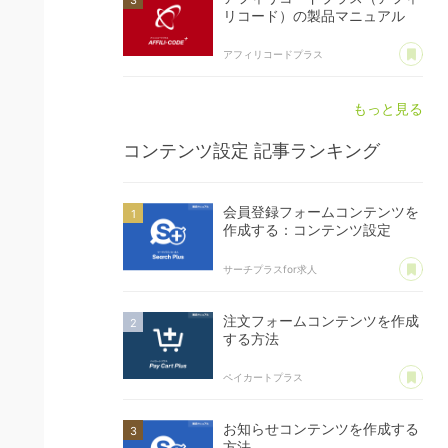
リコード）の製品マニュアル
あ
アフィリコードプラス
もっと見る
コンテンツ設定
記事ランキング
会員登録フォームコンテンツを
作成する：コンテンツ設定
あ
サーチプラスfor求人
注文フォームコンテンツを作成
する方法
あ
ペイカートプラス
お知らせコンテンツを作成する
方法