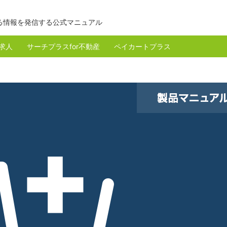
る情報を発信する公式マニュアル
r求人
サーチプラスfor不動産
ペイカートプラス