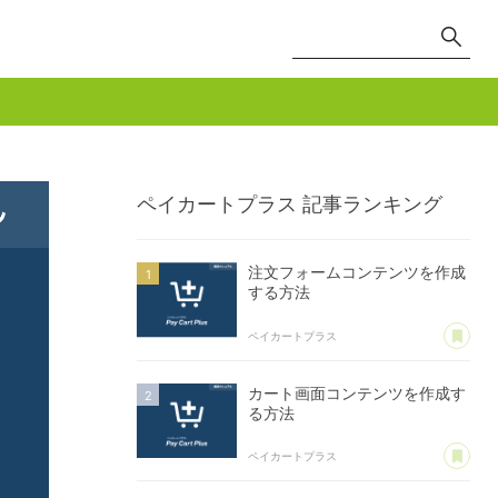
ペイカートプラス
記事ランキング
注文フォームコンテンツを作成
する方法
あ
ペイカートプラス
カート画面コンテンツを作成す
る方法
あ
ペイカートプラス