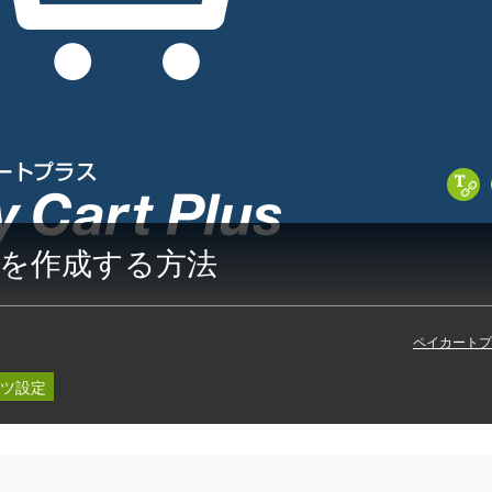
C
を作成する方法
ペイカートプ
ツ設定