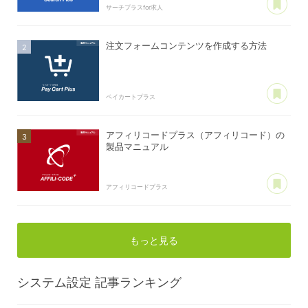
サーチプラスfor求人
注文フォームコンテンツを作成する方法
あ
ペイカートプラス
アフィリコードプラス（アフィリコード）の
製品マニュアル
あ
アフィリコードプラス
もっと見る
システム設定
記事ランキング