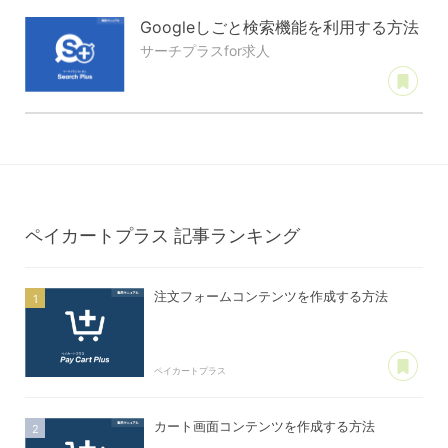
Googleしごと検索機能を利用する方法
サーチプラスfor求人
あ
ペイカートプラス
記事ランキング
注文フォームコンテンツを作成する方法
あ
ペイカートプラス
カート画面コンテンツを作成する方法