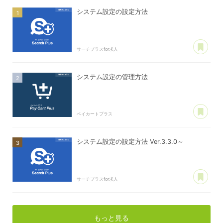
システム設定の設定方法
あ
サーチプラスfor求人
システム設定の管理方法
あ
ペイカートプラス
システム設定の設定方法 Ver.3.3.0～
あ
サーチプラスfor求人
もっと見る