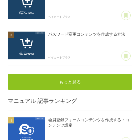
あ
ペイカートプラス
パスワード変更コンテンツを作成する方法
あ
ペイカートプラス
もっと見る
マニュアル
記事ランキング
会員登録フォームコンテンツを作成する：コ
ンテンツ設定
あ