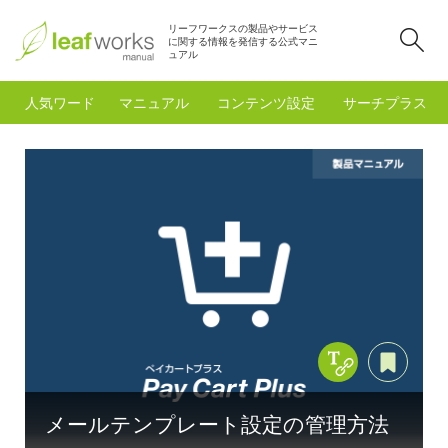
リーフワークスの製品やサービス
検
に関する情報を発信する公式マニ
ュアル
人気ワード
マニュアル
コンテンツ設定
サーチプラスfo
Copy Title &
あと
メールテンプレート設定の管理方法