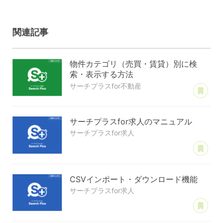
関連記事
物件カテゴリ（売買・賃貸）別に検
索・表示する方法
あ
サーチプラスfor不動産
サーチプラスfor求人のマニュアル
サーチプラスfor求人
あ
CSVインポート・ダウンロード機能
サーチプラスfor求人
あ