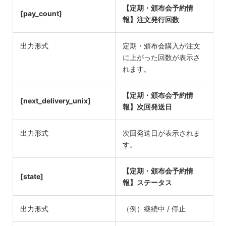
【定期・頒布会予約情
[pay_count]
報】注文発行回数
出力形式
定期・頒布会購入が注文
に上がった回数が表示さ
れます。
【定期・頒布会予約情
[next_delivery_unix]
報】次回発送日
出力形式
次回発送日が表示されま
す。
【定期・頒布会予約情
[state]
報】ステータス
出力形式
（例）継続中 / 停止