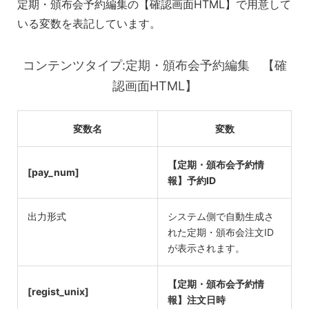
定期・頒布会予約編集の【確認画面HTML】で用意して
いる変数を表記しています。
コンテンツタイプ:定期・頒布会予約編集 【確
認画面HTML】
変数名
変数
【定期・頒布会予約情
[pay_num]
報】予約ID
出力形式
システム側で自動生成さ
れた定期・頒布会注文ID
が表示されます。
【定期・頒布会予約情
[regist_unix]
報】注文日時