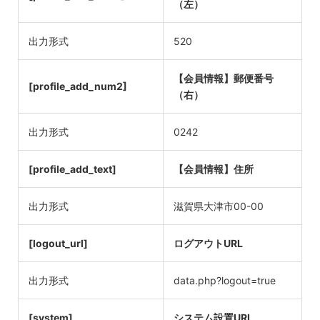
（左）
出力形式
520
【会員情報】郵便番号
[profile_add_num2]
（右）
出力形式
0242
[profile_add_text]
【会員情報】住所
出力形式
滋賀県大津市00-00
[logout_url]
ログアウトURL
出力形式
data.php?logout=true
[system]
システム設置URL