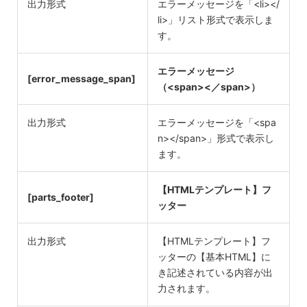
出力形式
エラーメッセージを「<li></
li>」リスト形式で表示しま
す。
エラーメッセージ
[error_message_span]
（<span><／span>）
出力形式
エラーメッセージを「<spa
n></span>」形式で表示し
ます。
【HTMLテンプレート】フ
[parts_footer]
ッター
出力形式
【HTMLテンプレート】フ
ッターの【基本HTML】に
き記述されている内容が出
力されます。