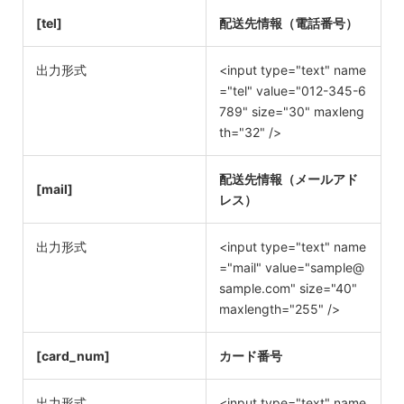
[tel]
配送先情報（電話番号）
出力形式
<input type="text" name
="tel" value="012-345-6
789" size="30" maxleng
th="32" />
配送先情報（メールアド
[mail]
レス）
出力形式
<input type="text" name
="mail" value="sample@
sample.com" size="40"
maxlength="255" />
[card_num]
カード番号
出力形式
<input type="text" name