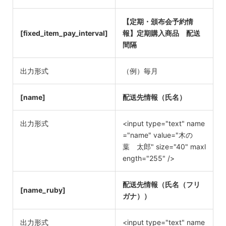
【定期・頒布会予約情
[fixed_item_pay_interval]
報】定期購入商品 配送
間隔
出力形式
（例）毎月
[name]
配送先情報（氏名）
出力形式
<input type="text" name
="name" value="木の
葉 太郎" size="40" maxl
ength="255" />
配送先情報（氏名（フリ
[name_ruby]
ガナ））
出力形式
<input type="text" name