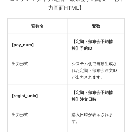
力画面HTML】
変数名
変数
【定期・頒布会予約情
[pay_num]
報】予約ID
出力形式
システム側で自動生成さ
れた定期・頒布会注文ID
が出力されます。
【定期・頒布会予約情
[regist_unix]
報】注文日時
出力形式
購入日時が表示されま
す。