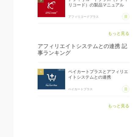
リコード）の製品マニュアル
あ
アフィリコードプラス
もっと見る
アフィリエイトシステムとの連携
記
事ランキング
ペイカートプラスとアフィリエ
イトシステムとの連携
あ
ペイカートプラス
もっと見る