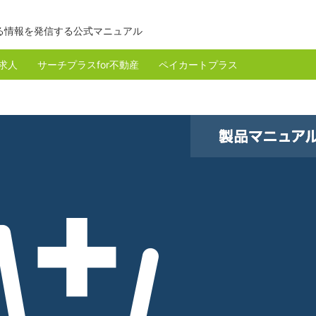
る情報を発信する公式マニュアル
r求人
サーチプラスfor不動産
ペイカートプラス