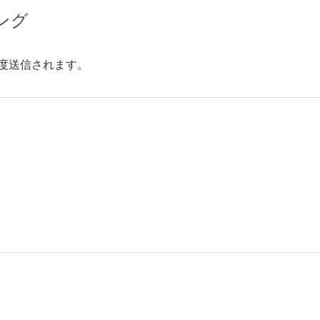
ング
度送信されます。