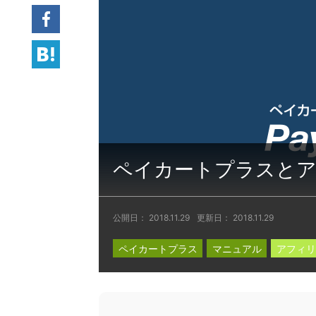
Facebook
hatena
ペイカートプラスと
公開日：
2018.11.29
更新日：
2018.11.29
ペイカートプラス
マニュアル
アフィリ