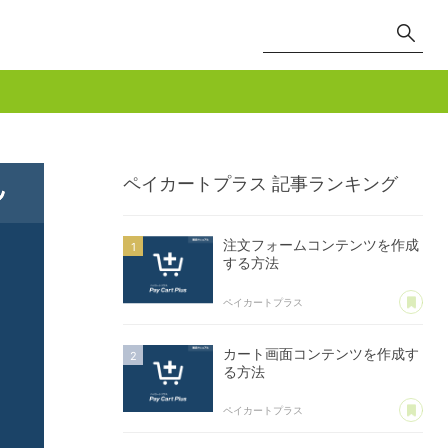
ペイカートプラス
記事ランキング
注文フォームコンテンツを作成
する方法
あ
ペイカートプラス
カート画面コンテンツを作成す
る方法
あ
ペイカートプラス