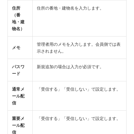
住所
住所の番地・建物名を入力します。
（番
地・建
物名）
管理者用のメモを入力します。会員側では表
メモ
示されません。
パスワ
新規追加の場合は入力が必須です。
ード
通常メ
「受信する」「受信しない」で設定します。
ール配
信
重要メ
「受信する」「受信しない」で設定します。
ール配
信