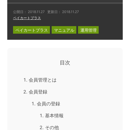
公開日：
2018.11.27
更新日：
2018.11.27
ペイカートプラス
ペイカートプラス
マニュアル
運用管理
目次
会員管理とは
会員登録
会員の登録
基本情報
その他