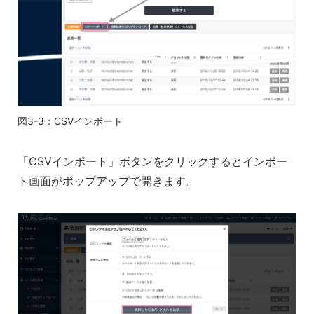
図3-3：CSVインポート
「CSVインポート」ボタンをクリックするとインポー
ト画面がポップアップで開きます。