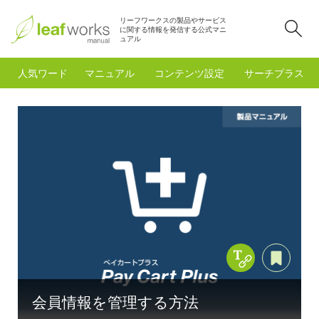
リーフワークスの製品やサービス
検
に関する情報を発信する公式マニ
ュアル
人気ワード
マニュアル
コンテンツ設定
サーチプラスfo
Copy Title &
あと
会員情報を管理する方法