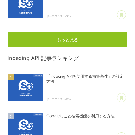
あ
サーチプラスfor求人
もっと見る
Indexing API
記事ランキング
「Indexing APIを使用する前提条件」の設定
方法
あ
サーチプラスfor求人
Googleしごと検索機能を利用する方法
あ