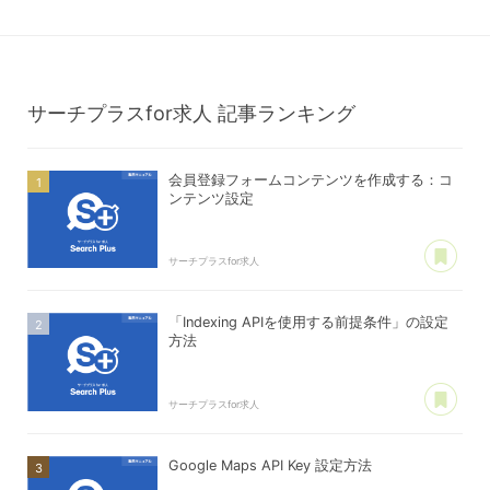
サーチプラスfor求人
記事ランキング
会員登録フォームコンテンツを作成する：コ
ンテンツ設定
あ
サーチプラスfor求人
「Indexing APIを使用する前提条件」の設定
方法
あ
サーチプラスfor求人
Google Maps API Key 設定方法