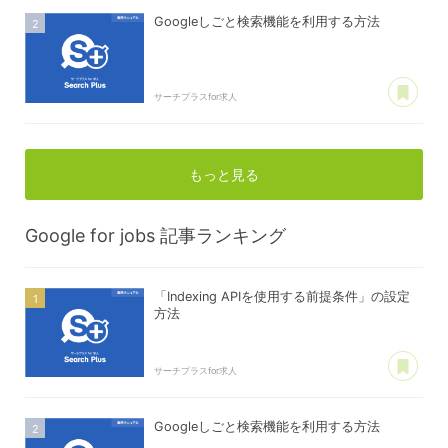
Googleしごと検索機能を利用する方法
あ
サーチプラスfor求人
もっと見る
Google for jobs
記事ランキング
「Indexing APIを使用する前提条件」の設定
方法
あ
サーチプラスfor求人
Googleしごと検索機能を利用する方法