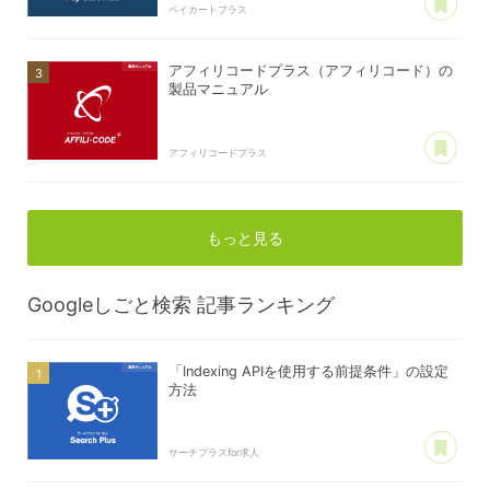
ペイカートプラス
アフィリコードプラス（アフィリコード）の
製品マニュアル
あ
アフィリコードプラス
もっと見る
Googleしごと検索
記事ランキング
「Indexing APIを使用する前提条件」の設定
方法
あ
サーチプラスfor求人