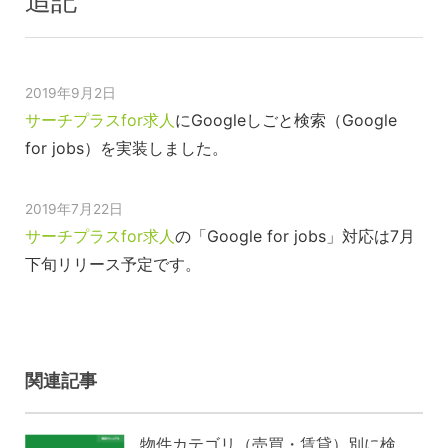
追記
2019年9月2日
サーチプラスfor求人
にGoogleしごと検索（Google
for jobs）を実装しました。
2019年7月22日
サーチプラスfor求人
の「Google for jobs」対応は7月
下旬リリース予定です。
関連記事
物件カテゴリ（売買・賃貸）別に検