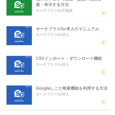
索・表示する方法
あ
サーチプラスfor不動産
サーチプラスfor求人のマニュアル
サーチプラスfor求人
あ
CSVインポート・ダウンロード機能
サーチプラスfor求人
あ
Googleしごと検索機能を利用する方法
サーチプラスfor求人
あ