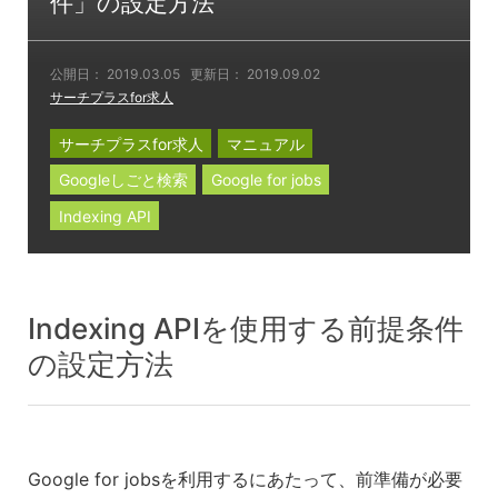
件」の設定方法
公開日：
2019.03.05
更新日：
2019.09.02
サーチプラスfor求人
サーチプラスfor求人
マニュアル
Googleしごと検索
Google for jobs
Indexing API
Indexing APIを使用する前提条件
の設定方法
Google for jobsを利用するにあたって、前準備が必要