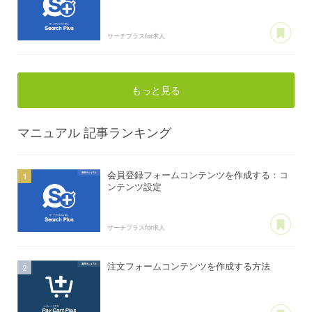
あ
サーチプラスfor求人
もっと見る
マニュアル
記事ランキング
会員登録フォームコンテンツを作成する：コ
ンテンツ設定
あ
サーチプラスfor求人
注文フォームコンテンツを作成する方法
あ