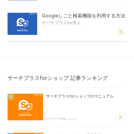
Googleしごと検索機能を利用する方法
サーチプラスfor求人
あ
サーチプラスforショップ
記事ランキング
サーチプラスforショップのマニュアル
あ
サーチプラスforショップ