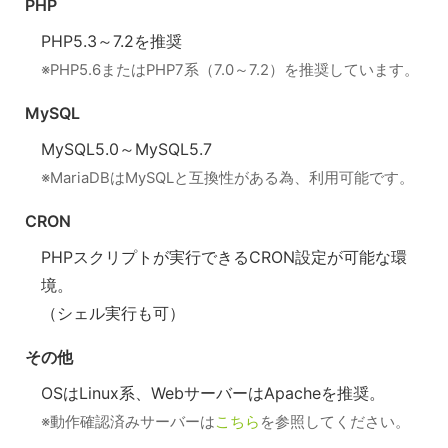
PHP
PHP5.3～7.2を推奨
※PHP5.6またはPHP7系（7.0～7.2）を推奨しています。
MySQL
MySQL5.0～MySQL5.7
※MariaDBはMySQLと互換性がある為、利用可能です。
CRON
PHPスクリプトが実行できるCRON設定が可能な環
境。
（シェル実行も可）
その他
OSはLinux系、WebサーバーはApacheを推奨。
※動作確認済みサーバーは
こちら
を参照してください。