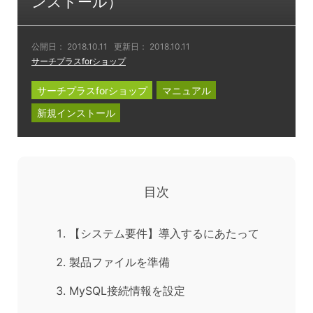
ンストール）
公開日：
2018.10.11
更新日：
2018.10.11
サーチプラスforショップ
サーチプラスforショップ
マニュアル
新規インストール
目次
【システム要件】導入するにあたって
製品ファイルを準備
MySQL接続情報を設定