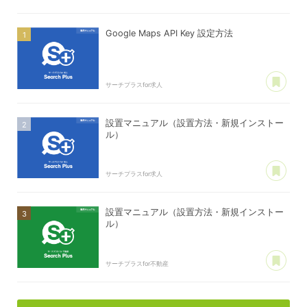
Google Maps API Key 設定方法
あ
サーチプラスfor求人
設置マニュアル（設置方法・新規インストー
ル）
あ
サーチプラスfor求人
設置マニュアル（設置方法・新規インストー
ル）
あ
サーチプラスfor不動産