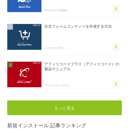
あ
サーチプラスfor求人
注文フォームコンテンツを作成する方法
あ
ペイカートプラス
アフィリコードプラス（アフィリコード）の
製品マニュアル
あ
アフィリコードプラス
もっと見る
新規インストール
記事ランキング