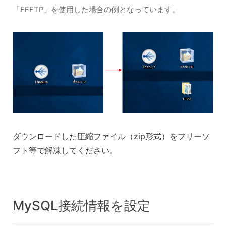
「FFFTP」を使用した場合の例となっています。
ダウンロードした圧縮ファイル（zip形式）をフリーソ
フト等で解凍してください。
MySQL接続情報を設定