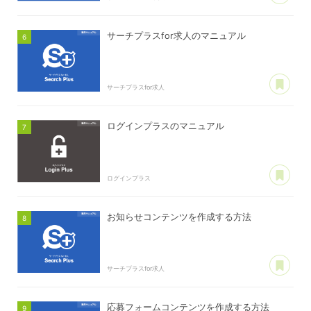
サーチプラスfor求人のマニュアル
あ
サーチプラスfor求人
ログインプラスのマニュアル
あ
ログインプラス
お知らせコンテンツを作成する方法
あ
サーチプラスfor求人
応募フォームコンテンツを作成する方法