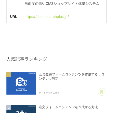
自由度の高いCMSショップサイト構築システム
URL
https://shop.searchplus.jp/
人気記事ランキング
会員登録フォームコンテンツを作成する：コ
ンテンツ設定
あ
サーチプラスfor求人
注文フォームコンテンツを作成する方法