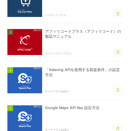
あ
ペイカートプラス
アフィリコードプラス（アフィリコード）の
製品マニュアル
あ
アフィリコードプラス
「Indexing APIを使用する前提条件」の設定
方法
あ
サーチプラスfor求人
Google Maps API Key 設定方法
あ
サーチプラスfor求人