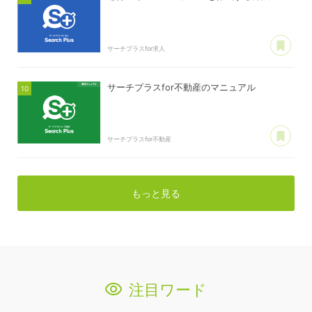
あ
サーチプラスfor求人
サーチプラスfor不動産のマニュアル
あ
サーチプラスfor不動産
もっと見る
注目ワード