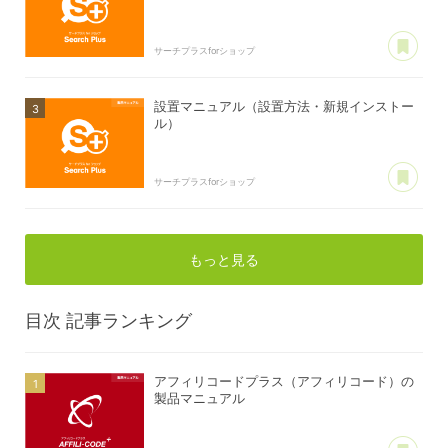
あ
サーチプラスforショップ
設置マニュアル（設置方法・新規インストー
ル）
あ
サーチプラスforショップ
もっと見る
目次
記事ランキング
アフィリコードプラス（アフィリコード）の
製品マニュアル
あ