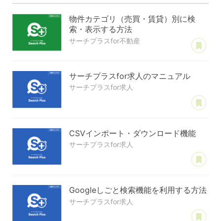
物件カテゴリ（売買・賃貸）別に検
索・表示する方法
あ
サーチプラスfor不動産
サーチプラスfor求人のマニュアル
サーチプラスfor求人
あ
CSVインポート・ダウンロード機能
サーチプラスfor求人
あ
Googleしごと検索機能を利用する方法
サーチプラスfor求人
あ