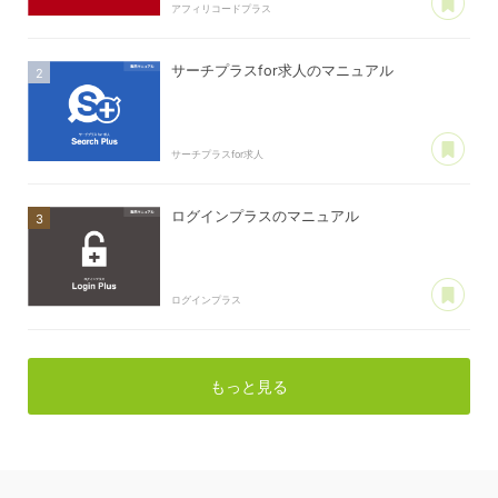
アフィリコードプラス
サーチプラスfor求人のマニュアル
あ
サーチプラスfor求人
ログインプラスのマニュアル
あ
ログインプラス
もっと見る