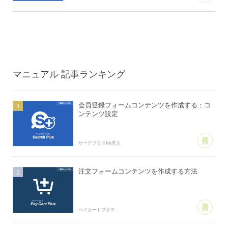
マニュアル
記事ランキング
会員登録フォームコンテンツを作成する：コ
ンテンツ設定
あ
サーチプラスfor求人
注文フォームコンテンツを作成する方法
あ
ペイカートプラス