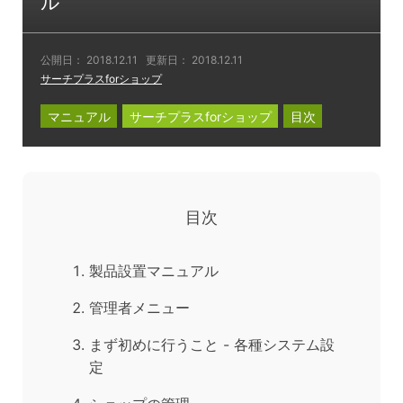
ル
公開日：
2018.12.11
更新日：
2018.12.11
サーチプラスforショップ
マニュアル
サーチプラスforショップ
目次
目次
製品設置マニュアル
管理者メニュー
まず初めに行うこと - 各種システム設
定