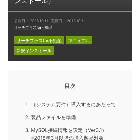
ンストール）
公開日：
2018.10.11
更新日：
2018.10.11
サーチプラスfor不動産
サーチプラスfor不動産
マニュアル
新規インストール
目次
（システム要件）導入するにあたって
製品ファイルを準備
MySQL接続情報を設定（Ver3.1）
※2018年3月以降の購入製品対象