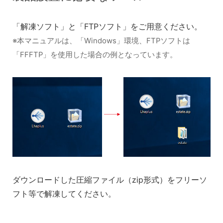
「解凍ソフト」と「FTPソフト」をご用意ください。
※本マニュアルは、「Windows」環境、FTPソフトは
「FFFTP」を使用した場合の例となっています。
ダウンロードした圧縮ファイル（zip形式）をフリーソ
フト等で解凍してください。