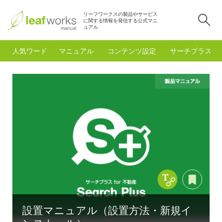
リーフワークスの製品やサービス
検
に関する情報を発信する公式マニ
ュアル
人気ワード
マニュアル
コンテンツ設定
サーチプラスfo
Copy Title &
あと
設置マニュアル（設置方法・新規イ