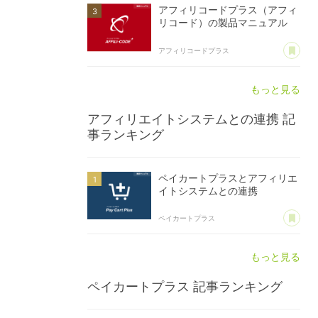
アフィリコードプラス（アフィ
リコード）の製品マニュアル
あ
アフィリコードプラス
もっと見る
アフィリエイトシステムとの連携
記
事ランキング
ペイカートプラスとアフィリエ
イトシステムとの連携
あ
ペイカートプラス
もっと見る
ペイカートプラス
記事ランキング