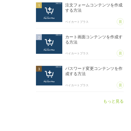
注文フォームコンテンツを作成
する方法
あ
ペイカートプラス
カート画面コンテンツを作成す
る方法
あ
ペイカートプラス
パスワード変更コンテンツを作
成する方法
あ
ペイカートプラス
もっと見る