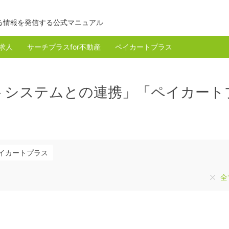
る情報を発信する公式マニュアル
r求人
サーチプラスfor不動産
ペイカートプラス
トシステムとの連携」「ペイカート
イカートプラス
全