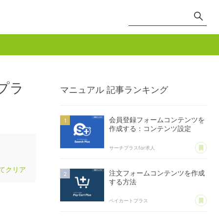
プラ
マニュアル
記事ランキング
会員登録フォームコンテンツを
作成する：コンテンツ設定
あ
サーチプラスfor求人
てクリア
注文フォームコンテンツを作成
する方法
あ
ペイカートプラス