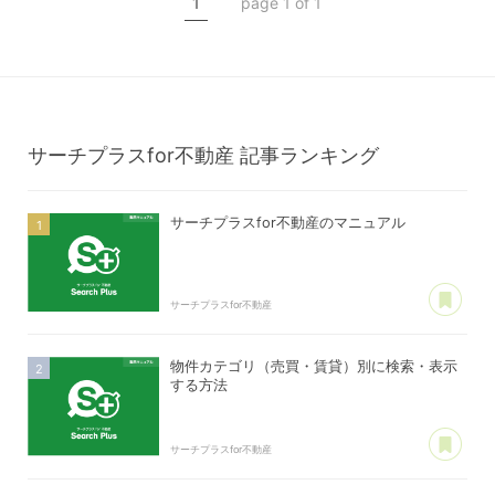
1
page 1 of 1
サーチプラスfor不動産
記事ランキング
サーチプラスfor不動産のマニュアル
あ
サーチプラスfor不動産
物件カテゴリ（売買・賃貸）別に検索・表示
する方法
あ
サーチプラスfor不動産