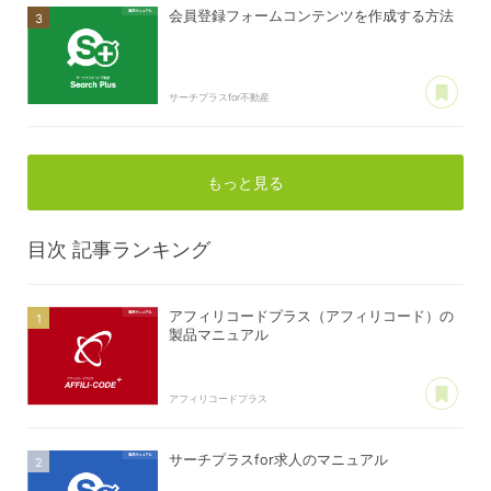
会員登録フォームコンテンツを作成する方法
あ
サーチプラスfor不動産
もっと見る
目次
記事ランキング
アフィリコードプラス（アフィリコード）の
製品マニュアル
あ
アフィリコードプラス
サーチプラスfor求人のマニュアル