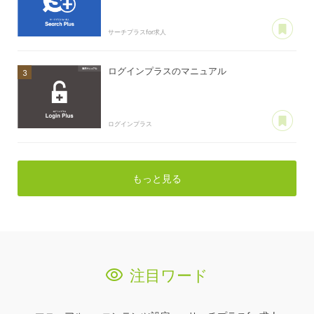
あ
サーチプラスfor求人
ログインプラスのマニュアル
あ
ログインプラス
もっと見る
注目ワード