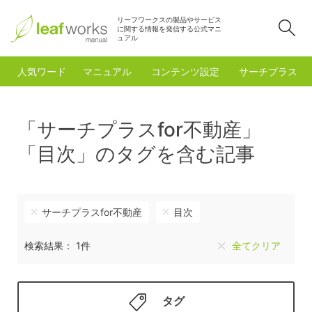
リーフワークスの製品やサービス
検
に関する情報を発信する公式マニ
ュアル
人気ワード
マニュアル
コンテンツ設定
サーチプラスfo
「サーチプラスfor不動産」
「目次」のタグを含む記事
サーチプラスfor不動産
目次
検索結果： 1件
全てクリア
タグ