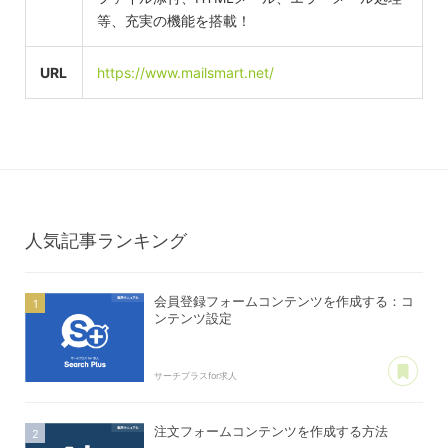
等、充実の機能を搭載！
URL
https://www.mailsmart.net/
人気記事ランキング
会員登録フォームコンテンツを作成する：コ
ンテンツ設定
あ
サーチプラスfor求人
注文フォームコンテンツを作成する方法