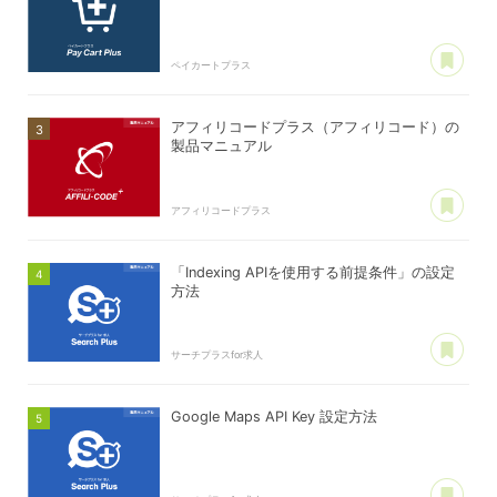
あ
ペイカートプラス
アフィリコードプラス（アフィリコード）の
製品マニュアル
あ
アフィリコードプラス
「Indexing APIを使用する前提条件」の設定
方法
あ
サーチプラスfor求人
Google Maps API Key 設定方法
あ