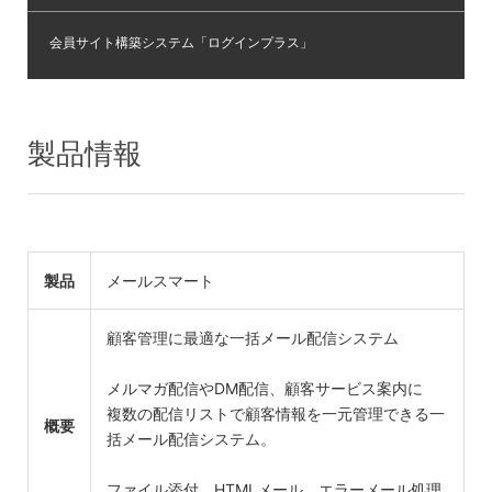
会員サイト構築システム「ログインプラス」
製品情報
製品
メールスマート
顧客管理に最適な一括メール配信システム
メルマガ配信やDM配信、顧客サービス案内に
複数の配信リストで顧客情報を一元管理できる一
概要
括メール配信システム。
ファイル添付、HTMLメール、エラーメール処理