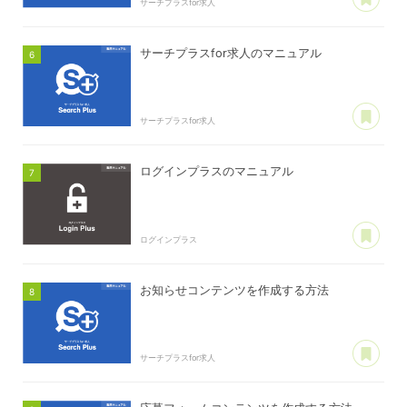
サーチプラスfor求人
サーチプラスfor求人のマニュアル
あ
サーチプラスfor求人
ログインプラスのマニュアル
あ
ログインプラス
お知らせコンテンツを作成する方法
あ
サーチプラスfor求人