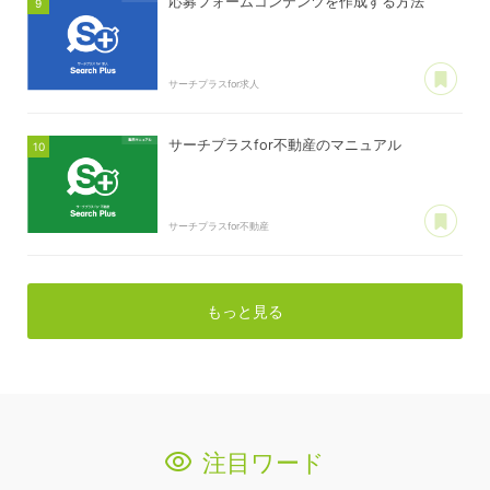
応募フォームコンテンツを作成する方法
あ
サーチプラスfor求人
サーチプラスfor不動産のマニュアル
あ
サーチプラスfor不動産
もっと見る
注目ワード