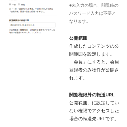
※未入力の場合、閲覧時の
パスワード入力は不要と
なります。
公開範囲
作成したコンテンツの公
開範囲を設定します。
「会員」にすると、会員
登録者のみ物件が公開さ
れます。
閲覧権限外の転送URL
公開範囲」に設定してい
ない権限でアクセスした
場合の転送先URLです。