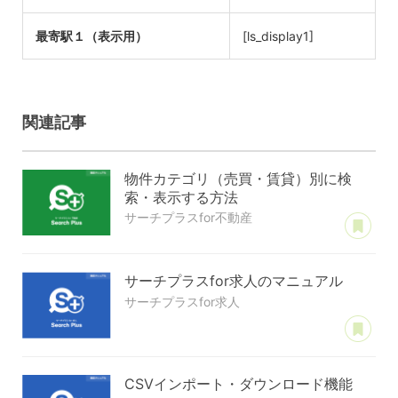
最寄駅１（表示用）
[ls_display1]
関連記事
物件カテゴリ（売買・賃貸）別に検
索・表示する方法
あ
サーチプラスfor不動産
サーチプラスfor求人のマニュアル
サーチプラスfor求人
あ
CSVインポート・ダウンロード機能