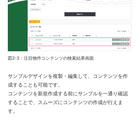
図2-3：注目物件コンテンツの検索結果画面
サンプルデザインを複製・編集して、コンテンツを作
成することも可能です。
コンテンツを新規作成する前にサンプルを一通り確認
することで、スムーズにコンテンツの作成が行えま
す。