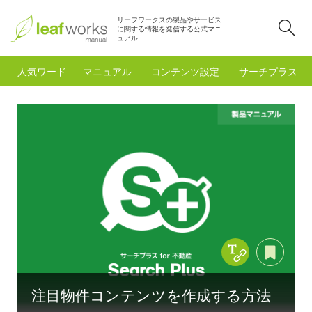
リーフワークスの製品やサービス
検
に関する情報を発信する公式マニ
ュアル
人気ワード
マニュアル
コンテンツ設定
サーチプラスfo
Copy Title &
あと
注目物件コンテンツを作成する方法