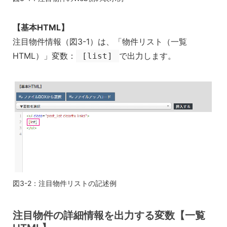
【基本HTML】
注目物件情報（図3-1）は、「物件リスト（一覧
HTML）」変数：
で出力します。
[list]
図3-2：注目物件リストの記述例
注目物件の詳細情報を出力する変数【一覧