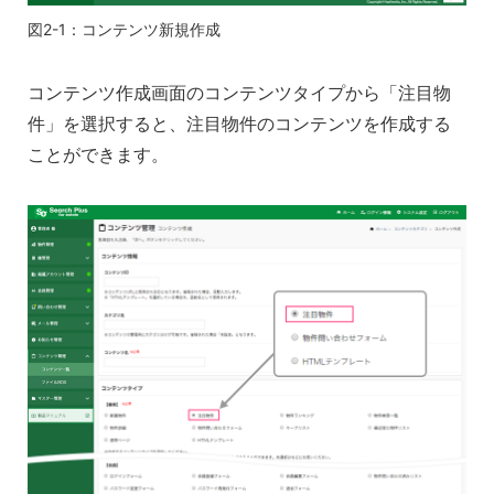
図2-1：コンテンツ新規作成
コンテンツ作成画面のコンテンツタイプから「注目物
件」を選択すると、注目物件のコンテンツを作成する
ことができます。