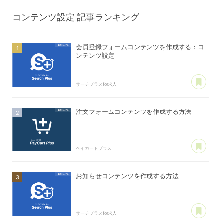
コンテンツ設定
記事ランキング
会員登録フォームコンテンツを作成する：コ
ンテンツ設定
あ
サーチプラスfor求人
注文フォームコンテンツを作成する方法
あ
ペイカートプラス
お知らせコンテンツを作成する方法
あ
サーチプラスfor求人