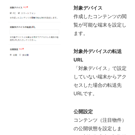
対象デバイス
作成したコンテンツの閲
覧が可能な端末を設定し
ます。
対象外デバイスの転送
URL
「対象デバイス」で設定
していない端末からアク
セスした場合の転送先
URLです。
公開設定
コンテンツ（注目物件）
の公開状態を設定しま