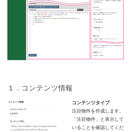
１．コンテンツ情報
コンテンツタイプ
注目物件を作成します。
「注目物件」と表示して
いることを確認してくだ