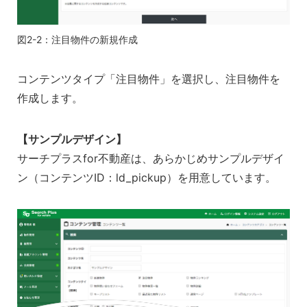
図2-2：注目物件の新規作成
コンテンツタイプ「注目物件」を選択し、注目物件を
作成します。
【サンプルデザイン】
サーチプラスfor不動産は、あらかじめサンプルデザイ
ン（コンテンツID：ld_pickup）を用意しています。