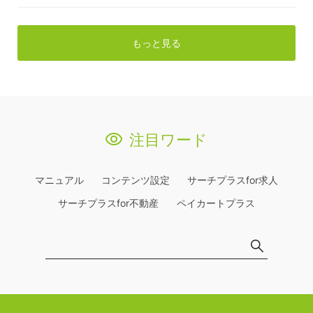
もっと見る
注目ワード
マニュアル
コンテンツ設定
サーチプラスfor求人
サーチプラスfor不動産
ペイカートプラス