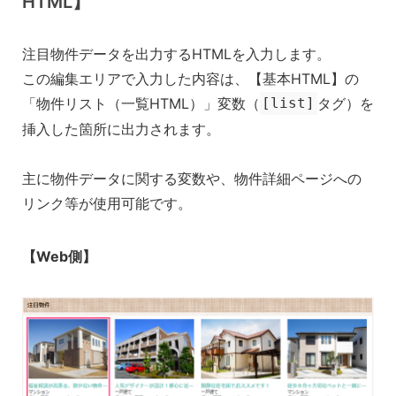
HTML】
注目物件データを出力するHTMLを入力します。
この編集エリアで入力した内容は、【基本HTML】の
「物件リスト（一覧HTML）」変数（
タグ）を
[list]
挿入した箇所に出力されます。
主に物件データに関する変数や、物件詳細ページへの
リンク等が使用可能です。
【Web側】