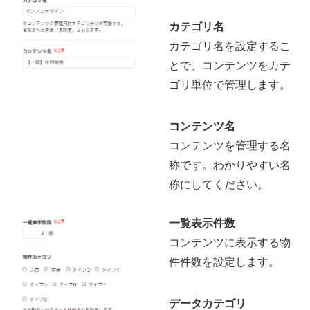
カテゴリ名
カテゴリ名を設定するこ
とで、コンテンツをカテ
ゴリ単位で管理します。
コンテンツ名
コンテンツを管理する名
称です。わかりやすい名
称にしてください。
一覧表示件数
コンテンツに表示する物
件件数を設定します。
データカテゴリ