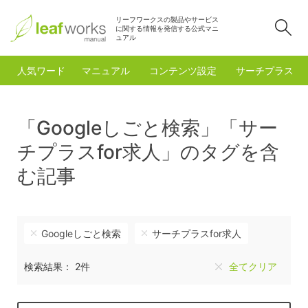
リーフワークスの製品やサービス
検
に関する情報を発信する公式マニ
ュアル
人気ワード
マニュアル
コンテンツ設定
サーチプラスfo
「Googleしごと検索」「サー
チプラスfor求人」のタグを含
む記事
Googleしごと検索
サーチプラスfor求人
検索結果： 2件
全てクリア