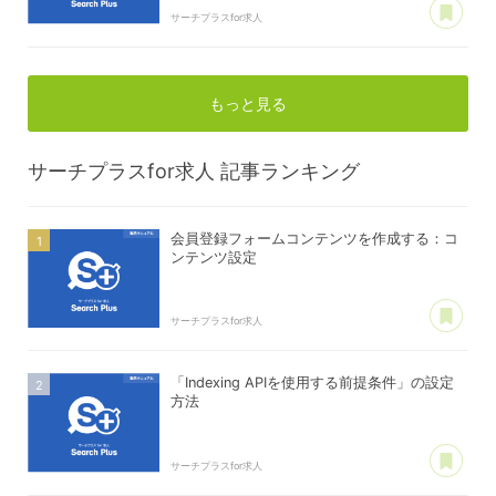
サーチプラスfor求人
もっと見る
サーチプラスfor求人
記事ランキング
会員登録フォームコンテンツを作成する：コ
ンテンツ設定
あ
サーチプラスfor求人
「Indexing APIを使用する前提条件」の設定
方法
あ
サーチプラスfor求人