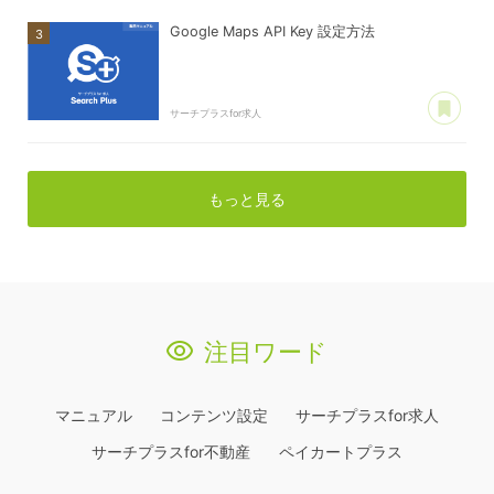
Google Maps API Key 設定方法
あ
サーチプラスfor求人
もっと見る
注目ワード
マニュアル
コンテンツ設定
サーチプラスfor求人
サーチプラスfor不動産
ペイカートプラス