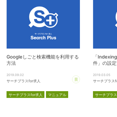
Googleしごと検索機能を利用する
「Indexi
方法
件」の設定
2019.09.02
2019.03.05
あとで読む
サーチプラスfor求人
サーチプラスf
サーチプラスfor求人
マニュアル
サーチプラスf
Googleしごと検索
Google for jobs
Googleし
Indexing API
Indexing API