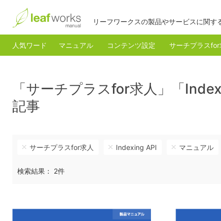
リーフワークスの製品やサービスに関す
人気ワード
マニュアル
コンテンツ設定
サーチプラスfo
「サーチプラスfor求人」「Inde
記事
サーチプラスfor求人
Indexing API
マニュアル
検索結果： 2件