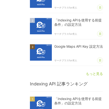
あ
サーチプラスfor求人
「Indexing APIを使用する前提
条件」の設定方法
あ
サーチプラスfor求人
Google Maps API Key 設定方法
あ
サーチプラスfor求人
もっと見る
Indexing API
記事ランキング
「Indexing APIを使用する前提
条件」の設定方法