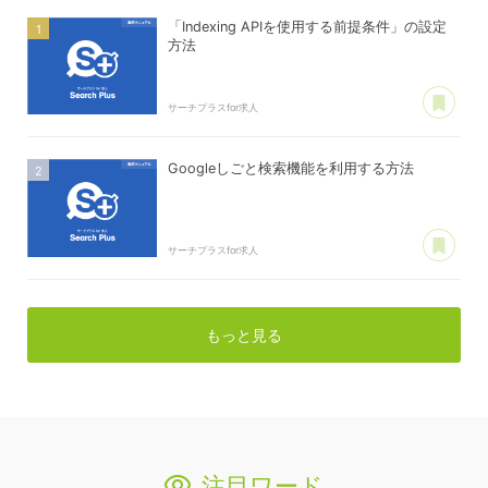
「Indexing APIを使用する前提条件」の設定
方法
あ
サーチプラスfor求人
Googleしごと検索機能を利用する方法
あ
サーチプラスfor求人
もっと見る
注目ワード