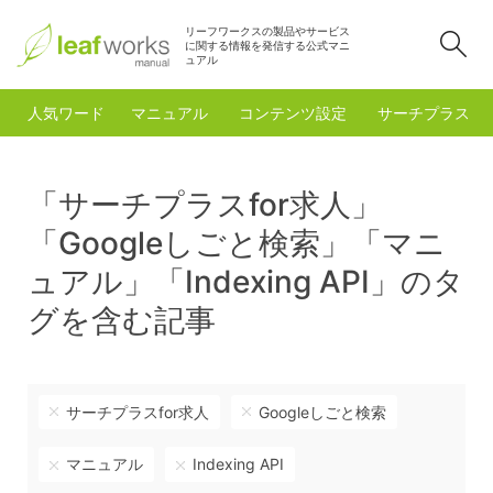
リーフワークスの製品やサービス
検
に関する情報を発信する公式マニ
ュアル
人気ワード
マニュアル
コンテンツ設定
サーチプラスfo
「サーチプラスfor求人」
「Googleしごと検索」「マニ
ュアル」「Indexing API」のタ
グを含む記事
サーチプラスfor求人
Googleしごと検索
マニュアル
Indexing API