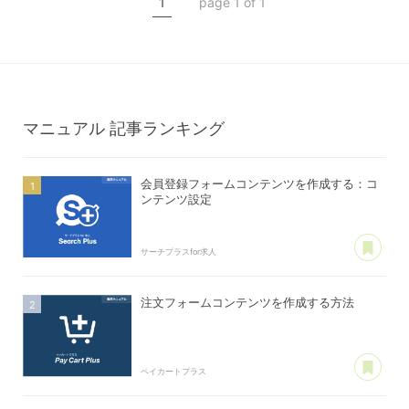
1
page 1 of 1
マニュアル
記事ランキング
会員登録フォームコンテンツを作成する：コ
ンテンツ設定
あ
サーチプラスfor求人
注文フォームコンテンツを作成する方法
あ
ペイカートプラス