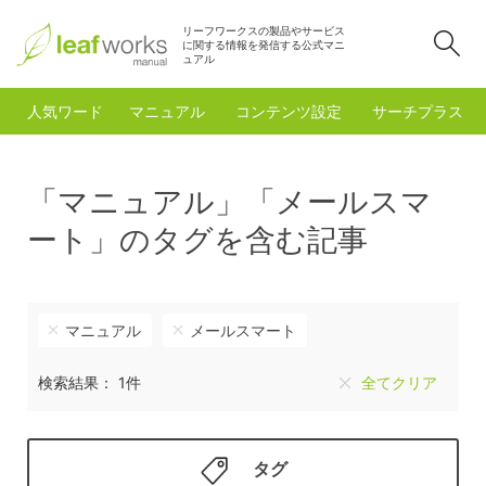
リーフワークスの製品やサービス
検
に関する情報を発信する公式マニ
ュアル
人気ワード
マニュアル
コンテンツ設定
サーチプラスfo
「マニュアル」「メールスマ
ート」のタグを含む記事
マニュアル
メールスマート
検索結果： 1件
全てクリア
タグ