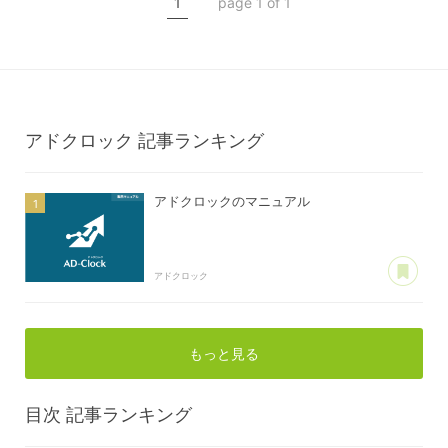
1
page 1 of 1
アドクロック
記事ランキング
アドクロックのマニュアル
あ
アドクロック
もっと見る
目次
記事ランキング