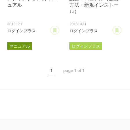
ュアル
方法・新規インストー
ル）
2018.12.11
2018.10.11
あとで読む
あ
ログインプラス
ログインプラス
マニュアル
ログインプラス
ログインプラス
目次
マニュアル
新規インストール
1
page 1 of 1