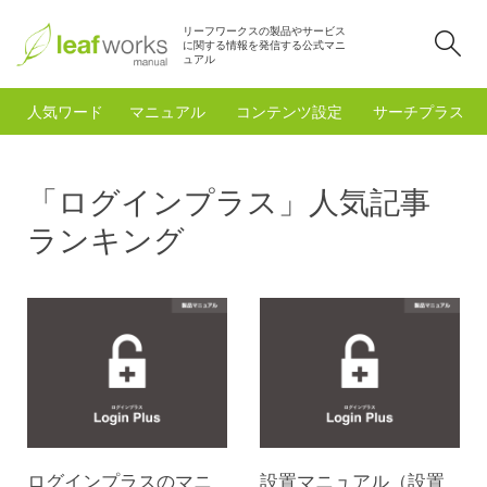
リーフワークスの製品やサービス
検
に関する情報を発信する公式マニ
ュアル
人気ワード
マニュアル
コンテンツ設定
サーチプラスfo
「ログインプラス」人気記事
ランキング
ログインプラスのマニ
設置マニュアル（設置